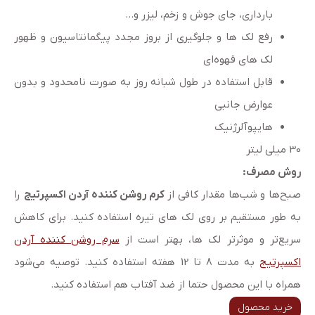
بارداری، جای جوش و زخم، لیزر و…
رفع لک ها و جلوگیری از بروز مجدد پیگمانتاسیون و ظهور
لک های قهوه‌ای
قابل استفاده در طول شبانه روز به صورت نامحدود و بدون
عوارض جانبی
هایپوآلرژنیک
30 میلی لیتر
روش مصرف:
صبح‌ها و شب‌ها مقدار کافی از
کرم روشن کننده آردن اکسپرتیج
را
به طور مستقیم بر روی لک های تیره استفاده کنید. برای کاهش
سریع‌تر و موثرتر لک ها، بهتر است از
سرم روشن کننده آردن
اکسپرتیج
به مدت 8 تا 12 هفته استفاده کنید. توصیه می‌شود
همراه با این محصول حتما از ضد آفتاب هم استفاده کنید.
خرید محصول