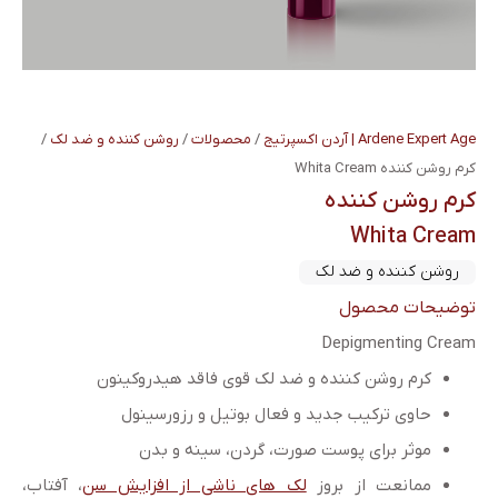
Ardene Expert Age | آردن اکسپرتیج
/
محصولات
/
روشن کننده و ضد لک
/
کرم روشن کننده Whita Cream
کرم روشن کننده
Whita Cream
روشن کننده و ضد لک
توضیحات محصول
Depigmenting Cream
کرم روشن کننده و ضد لک قوی فاقد هیدروکینون
حاوی ترکیب جدید و فعال بوتیل و رزورسینول
موثر برای پوست صورت، گردن، سینه و بدن
ممانعت از بروز
لک های ناشی از افزایش سن
، آفتاب،