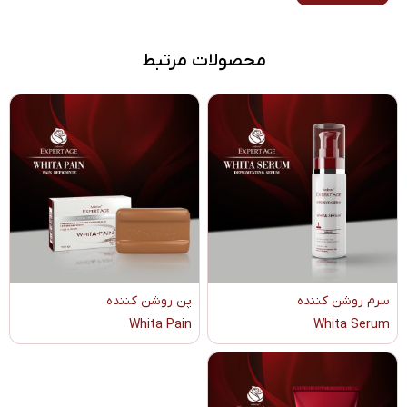
محصولات مرتبط
سرم روشن کننده
پن روشن کننده
Whita Pain
Whita Serum