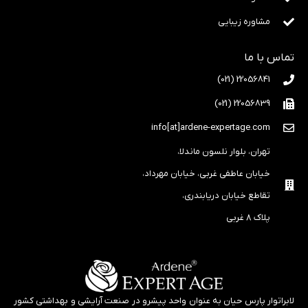
مشاوره زیبایی
تماس با ما
22056841 (021)
22056839 (021)
info[at]ardene-expertage.com
تهران، بلوار نلسون ماندلا،
خیابان عاطفی غربی، خیابان مهرداد،
تقاطع خیابان دریابندری،
پلاک ۸ غربی
لابراتوار پارس حیان به عنوان واحد پیشرو در صنعت آرایشی و بهداشتی کشور